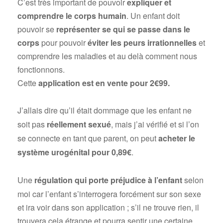
C’est très important de pouvoir
expliquer et
comprendre le corps humain
. Un enfant doit
pouvoir se
représenter se qui se passe dans le
corps
pour pouvoir
éviter les peurs irrationnelles
et
comprendre les maladies et au delà comment nous
fonctionnons.
Cette
application est en vente pour 2€99.
J’allais dire qu’il était dommage que les enfant ne
soit pas
réellement sexué
, mais j’ai vérifié et si l’on
se connecte en tant que parent, on peut
acheter le
système urogénital pour 0,89€
.
Une
régulation qui porte préjudice à l’enfant
selon
moi car l’enfant s’interrogera
forcément
sur son sexe
et ira voir dans son application ; s’il ne trouve rien, il
trouvera cela étrange et pourra sentir une certaine