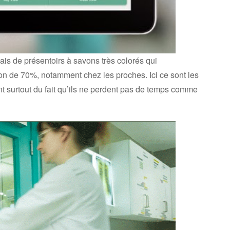
is de présentoirs à savons très colorés qui
ation de 70%, notamment chez les proches. Ici ce sont les
ient surtout du fait qu’ils ne perdent pas de temps comme