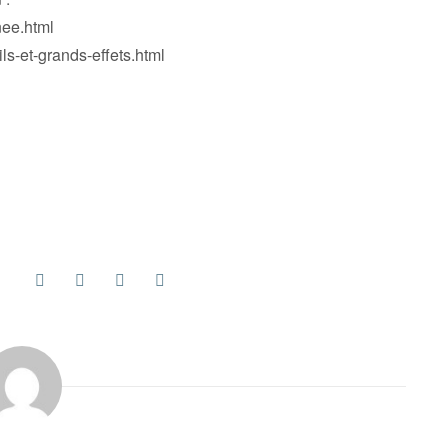
nee.html
ils-et-grands-effets.html