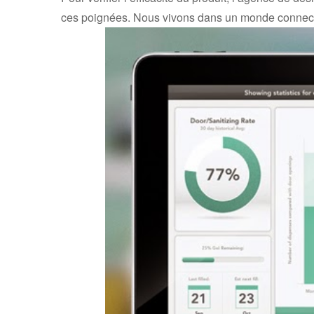
ces poignées. Nous vivons dans un monde connecté