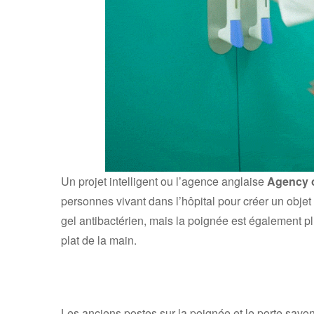
Un projet intelligent ou l’agence anglaise
Agency 
personnes vivant dans l’hôpital pour créer un objet
gel antibactérien, mais la poignée est également pl
plat de la main.
Les anciens postes sur la poignée et le porte savon