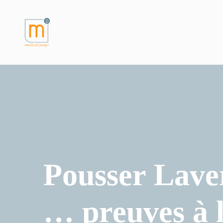
Pousser Laver
… preuves à l