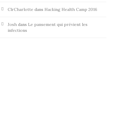
ClrCharlotte
dans
Hacking Health Camp 2016
Josh
dans
Le pansement qui prévient les
infections