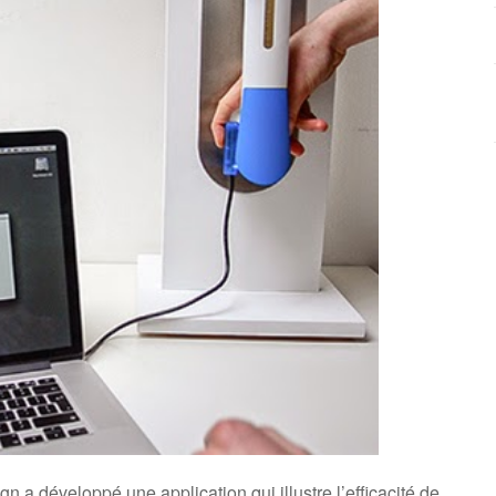
ign a développé une application qui illustre l’efficacité de