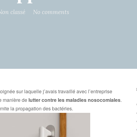
Non classé
No comments
gnée sur laquelle j’avais travaillé avec l’entreprise
e manière de
lutter contre les maladies nosocomiales
.
imite la propagation des bactéries.