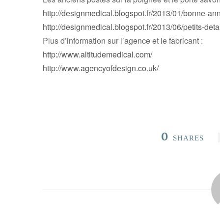
http://designmedical.blogspot.fr/2013/01/bonne-an
http://designmedical.blogspot.fr/2013/06/petits-deta
Plus d’information sur l’agence et le fabricant :
http://www.altitudemedical.com/
http://www.agencyofdesign.co.uk/
0
SHARES