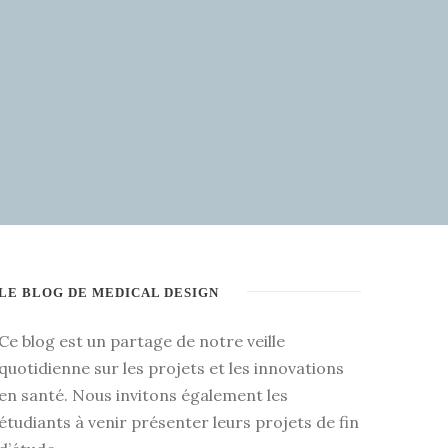
LE BLOG DE MEDICAL DESIGN
Ce blog est un partage de notre veille
quotidienne sur les projets et les innovations
en santé. Nous invitons également les
étudiants à venir présenter leurs projets de fin