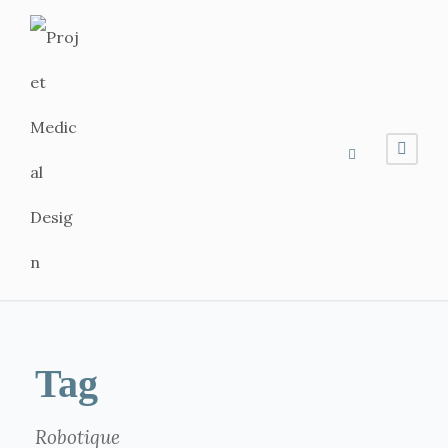
Tag
Robotique