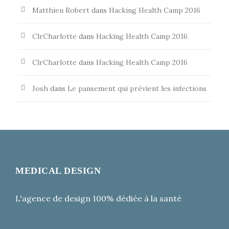
Matthieu Robert
dans
Hacking Health Camp 2016
ClrCharlotte
dans
Hacking Health Camp 2016
ClrCharlotte
dans
Hacking Health Camp 2016
Josh
dans
Le pansement qui prévient les infections
MEDICAL DESIGN
L'agence de design 100% dédiée à la santé