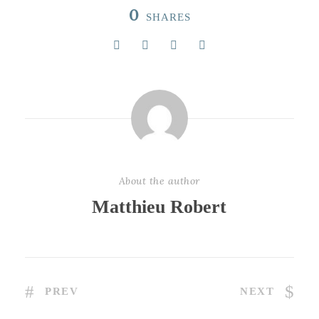
0
SHARES
About the author
Matthieu Robert
PREV
NEXT