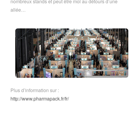
nombreux stands et peut être moi au détours d’une
allée…
Plus d’information sur :
http://www.pharmapack.fr/fr/