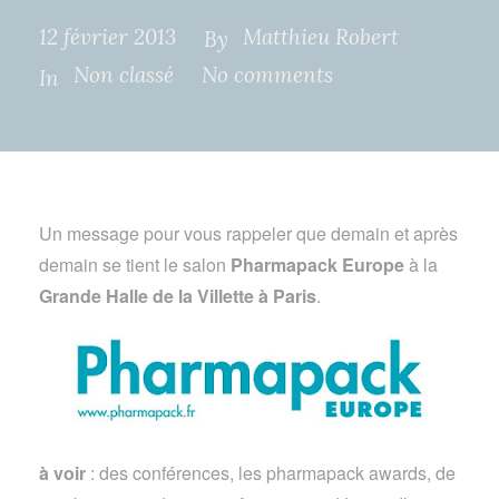
12 février 2013
Matthieu Robert
By
Non classé
No comments
In
Un message pour vous rappeler que demain et après
demain se tient le salon
Pharmapack Europe
à la
Grande Halle de la Villette à Paris
.
à voir
: des conférences, les pharmapack awards, de