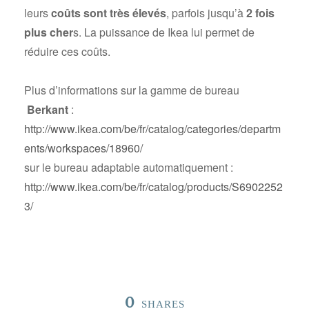
leurs
coûts sont très élevés
, parfois jusqu’à
2 fois
plus cher
s. La puissance de Ikea lui permet de
réduire ces coûts.
Plus d’informations sur la gamme de bureau
Berkant
:
http://www.ikea.com/be/fr/catalog/categories/departm
ents/workspaces/18960/
sur le bureau adaptable automatiquement :
http://www.ikea.com/be/fr/catalog/products/S6902252
3/
0
SHARES