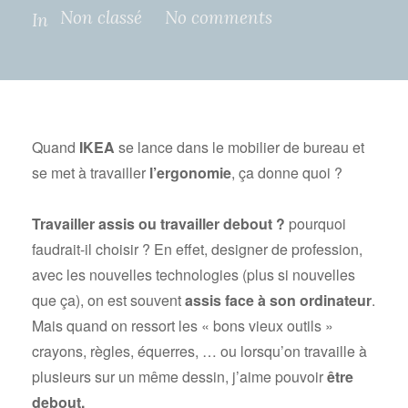
Non classé
No comments
In
Quand
IKEA
se lance dans le mobilier de bureau et
se met à travailler
l’ergonomie
, ça donne quoi ?
Travailler assis ou travailler debout ?
pourquoi
faudrait-il choisir ? En effet, designer de profession,
avec les nouvelles technologies (plus si nouvelles
que ça), on est souvent
assis face à son ordinateur
.
Mais quand on ressort les « bons vieux outils »
crayons, règles, équerres, … ou lorsqu’on travaille à
plusieurs sur un même dessin, j’aime pouvoir
être
debout.