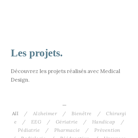
Les projets.
Découvrez les projets réalisés avec Medical
Design.
All
/
Alzheimer
/
Bienêtre
/
Chirurgi
e
/
EEG
/
Gériatrie
/
Handicap
/
Pédiatrie
/
Pharmacie
/
Prévention