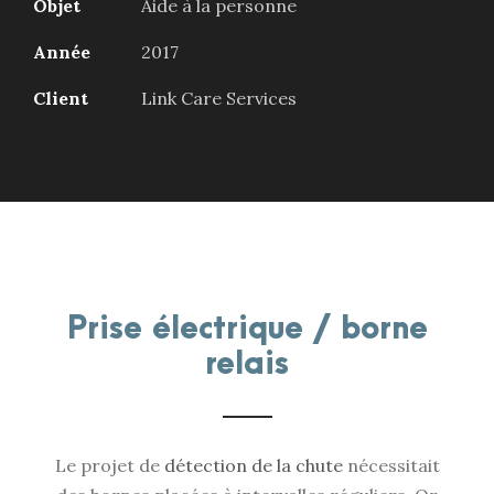
Objet
Aide à la personne
Année
2017
Client
Link Care Services
Prise électrique / borne
relais
Le projet de
détection de la chute
nécessitait