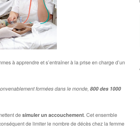
emmes à apprendre et s’entraîner à la prise en charge d’un
 convenablement formées dans le monde,
800 des 1000
mettent de
simuler un accouchement
. Cet ensemble
r conséquent de limiter le nombre de décès chez la femme