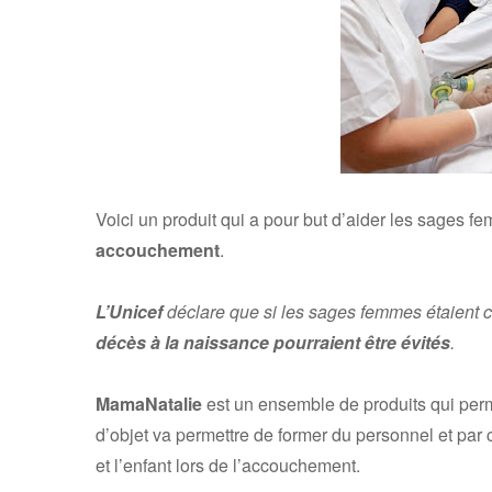
Voici un produit qui a pour but d’aider les sages f
accouchement
.
L’Unicef
déclare que si les sages femmes étaient
décès à la naissance pourraient être évités
.
MamaNatalie
est un ensemble de produits qui per
d’objet va permettre de former du personnel et pa
et l’enfant lors de l’accouchement.