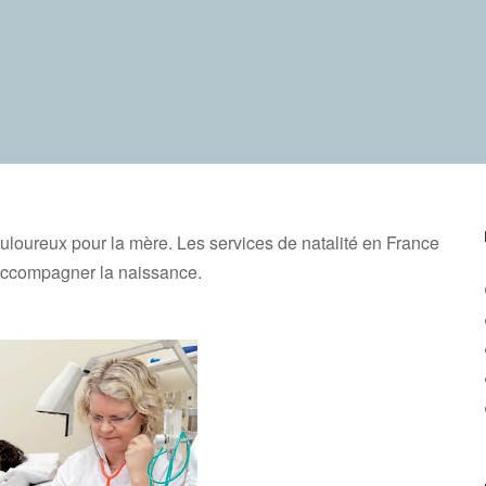
loureux pour la mère. Les services de natalité en France
 accompagner la naissance.