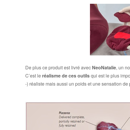
De plus ce produit est livré avec
NeoNatalie
, un no
C’est le
réalisme de ces outils
qui est le plus impo
-) réaliste mais aussi un poids et une sensation de 