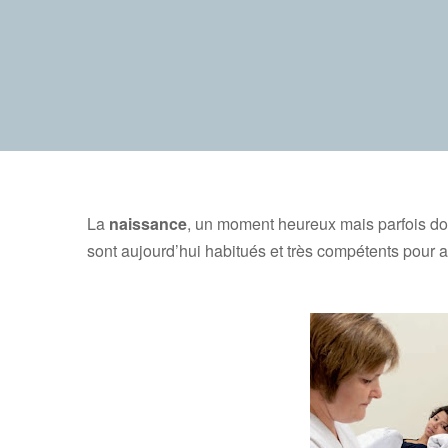
La
naissance
, un moment heureux mais parfois dou
sont aujourd’hui habitués et très compétents pour