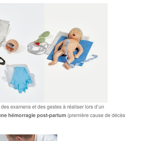
rt des examens et des gestes à réaliser lors d’un
une hémorragie
post-partum
(première cause de décès