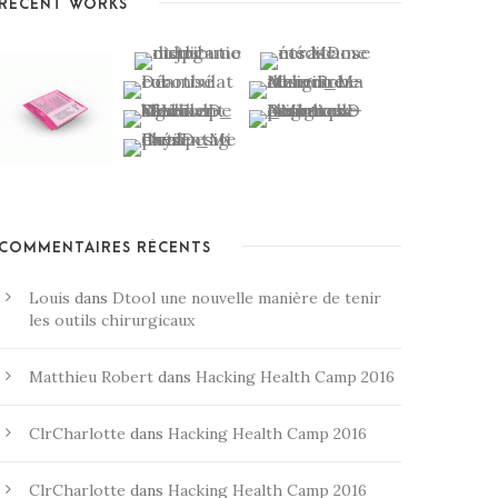
RECENT WORKS
COMMENTAIRES RÉCENTS
Louis
dans
Dtool une nouvelle manière de tenir
les outils chirurgicaux
Matthieu Robert
dans
Hacking Health Camp 2016
ClrCharlotte
dans
Hacking Health Camp 2016
ClrCharlotte
dans
Hacking Health Camp 2016