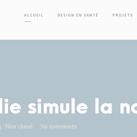
ACCUEIL
DESIGN EN SANTÉ
PROJETS
e simule la n
Non classé
No comments
n