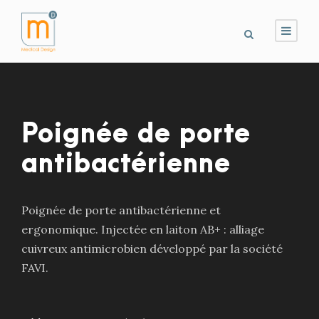
Poignée de porte
antibactérienne
Poignée de porte antibactérienne et
ergonomique. Injectée en laiton AB+ : alliage
cuivreux antimicrobien développé par la société
FAVI.