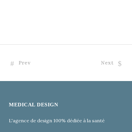
Prev
Next
MEDICAL DESIGN
L'agence de design 100% dédiée à la santé