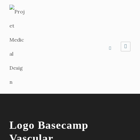
Logo Basecamp
Vascular